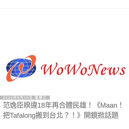
2026年6月10日 星期三
范逸臣睽違18年再合體民雄！《Maan！
把Tafalong搬到台北？！》開鏡掀話題