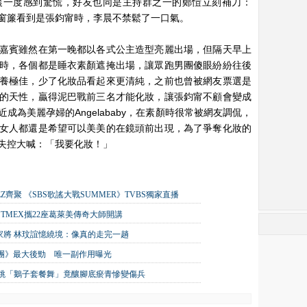
晨一度感到驚慌，好友也同是主持群之一的鄭愷立刻補刀：
窗簾看到是張鈞甯時，李晨不禁鬆了一口氣。
嘉賓雖然在第一晚都以各式公主造型亮麗出場，但隔天早上
時，各個都是睡衣素顏遮掩出場，讓眾跑男團傻眼紛紛往後
養極佳，少了化妝品看起來更清純，之前也曾被網友票選是
的天性，贏得泥巴戰前三名才能化妝，讓張鈞甯不顧會變成
為美麗孕婦的Angelababy，在素顏時很常被網友調侃，
女人都還是希望可以美美的在鏡頭前出現，為了爭奪化妝的
失控大喊：「我要化妝！」
TEEZ齊聚 《SBS歌謠大戰SUMMER》TVBS獨家直播
TMEX攜22座葛萊美傳奇大師開講
家將 林玟誼憶繞境：像真的走完一趟
唱團》最大後勁 唯一副作用曝光
狂跳「鵝子套餐舞」竟釀腳底瘀青慘變傷兵