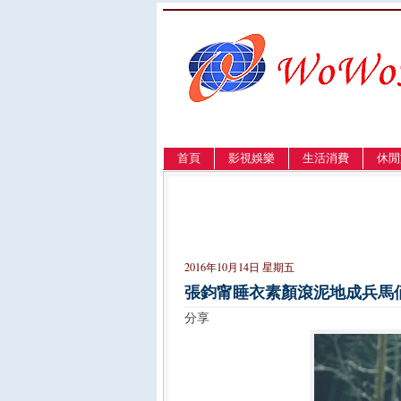
首頁
影視娛樂
生活消費
休閒
LANGUAGE
簡体
English
繁體
2016年10月14日 星期五
張鈞甯睡衣素顏滾泥地成兵馬俑 A
分享