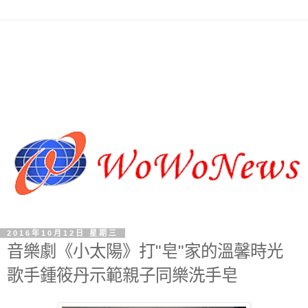
2016年10月12日 星期三
音樂劇《小太陽》打"皂"家的溫馨時光
歌手鍾筱丹示範親子同樂洗手皂