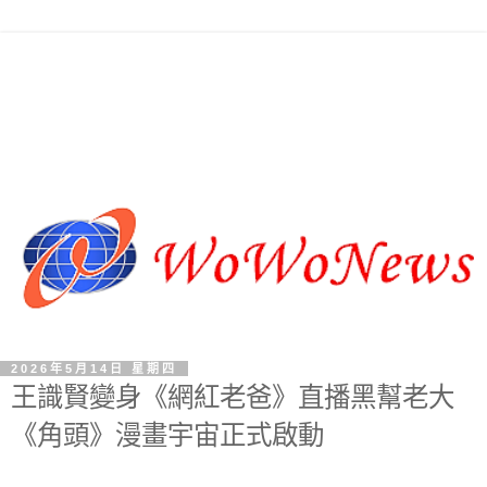
2026年5月14日 星期四
王識賢變身《網紅老爸》直播黑幫老大
《角頭》漫畫宇宙正式啟動