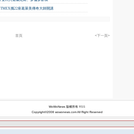
TMEX攜22座葛萊美傳奇大師開講
首頁
<下一頁>
WoWoNews 版權所有
RSS
Copyright©2008 wowonews.com All Right Reserved