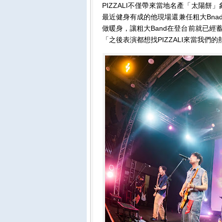
PIZZALI不僅帶來當地名產「太陽餅
最近健身有成的他現場還兼任粗大Bn
做暖身，讓粗大Band在登台前就已
「之後表演都想找PIZZALI來當我們