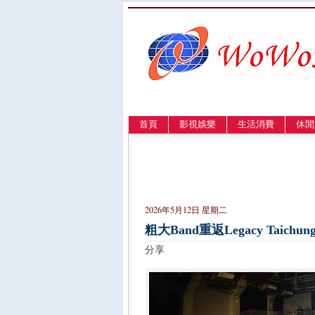
首頁
影視娛樂
生活消費
休閒
LANGUAGE
簡体
English
繁體
2026年5月12日 星期二
粗大Band重返Legacy Tai
分享