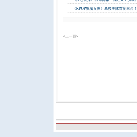
《KPOP獵魔女團》幕後團隊首度來台！
<上一頁>