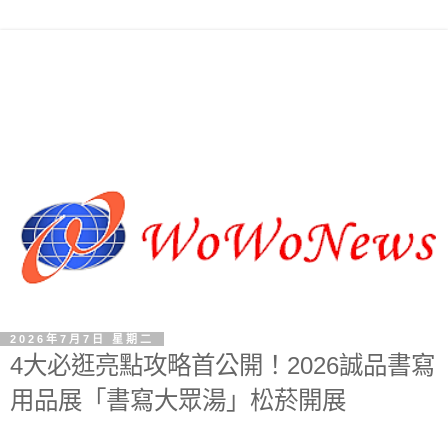
2026年7月7日 星期二
4大必逛亮點攻略首公開！2026誠品書寫
用品展「書寫大眾湯」松菸開展