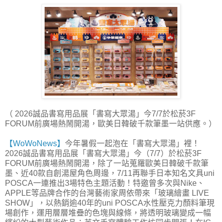
（ 2026誠品書寫用品展「書寫大眾湯」今7/7於松菸3F
FORUM前廣場熱鬧開湯，歐美日韓破千款筆墨一站供應。）
【WoWoNews】
今年暑假一起泡在「書寫大眾湯」裡！
2026誠品書寫用品展「書寫大眾湯」今（7/7）於松菸3F
FORUM前廣場熱鬧開湯，除了一站蒐羅歐美日韓破千款筆
墨、近40款自創湯屋角色周邊，7/11再聯手日本知名文具uni
POSCA一連推出3場特色主題活動！特邀曾多次與Nike、
APPLE等品牌合作的台灣藝術家周依帶來「玻璃繪畫 LIVE
SHOW」，以熱銷逾40年的uni POSCA水性壓克力顏料筆現
場創作，運用層層堆疊的色塊與線條，將透明玻璃變成一幅