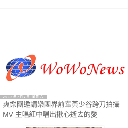
2018年7月7日 星期六
爽樂團邀請樂團界前輩黃少谷跨刀拍攝
MV 主唱紅中唱出揪心逝去的愛