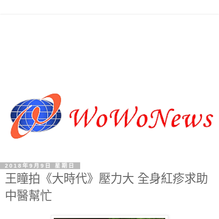
2018年9月9日 星期日
王瞳拍《大時代》壓力大 全身紅疹求助
中醫幫忙