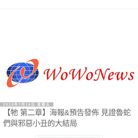
2019年7月19日 星期五
【牠 第二章】海報&預告發佈 見證魯蛇
們與邪惡小丑的大結局