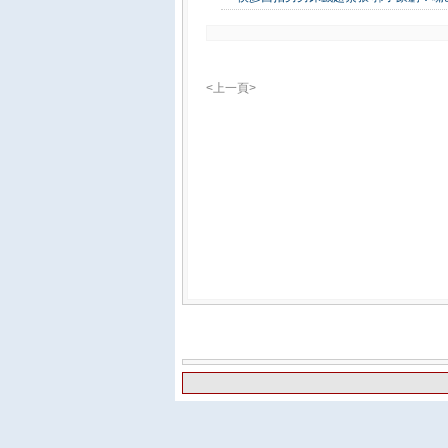
<上一頁>