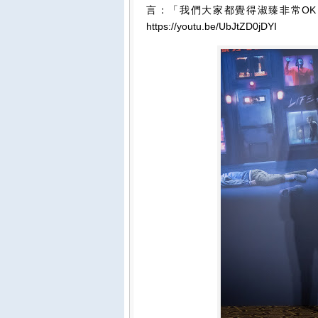
言：「我們大家都覺得淑臻非常O
https://youtu.be/UbJtZD0jDYI