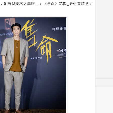
K，她自我要求太高啦！」《售命》花絮_走心篇請見：