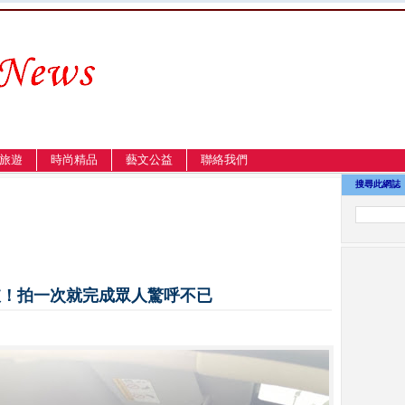
旅遊
時尚精品
藝文公益
聯絡我們
搜尋此網誌
坡！拍一次就完成眾人驚呼不已