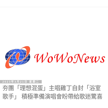
2023年3月21日 星期二
夯團「理想混蛋」主唱雞丁自封「浴室
歌手」 積極準備演唱會盼帶給歌迷驚喜