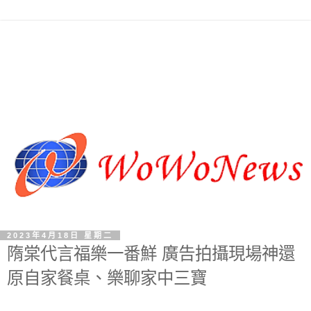
2023年4月18日 星期二
隋棠代言福樂一番鮮 廣告拍攝現場神還
原自家餐桌、樂聊家中三寶