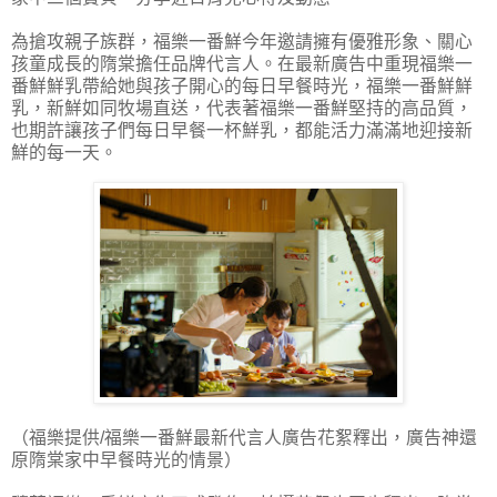
為搶攻親子族群，福樂一番鮮今年邀請擁有優雅形象、關心
孩童成長的隋棠擔任品牌代言人。在最新廣告中重現福樂一
番鮮鮮乳帶給她與孩子開心的每日早餐時光，福樂一番鮮鮮
乳，新鮮如同牧場直送，代表著福樂一番鮮堅持的高品質，
也期許讓孩子們每日早餐一杯鮮乳，都能活力滿滿地迎接新
鮮的每一天。
（福樂提供/福樂一番鮮最新代言人廣告花絮釋出，廣告神還
原隋棠家中早餐時光的情景）