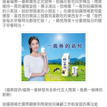
隨著福樂一番鮮廣告正式發佈，拍攝花絮也同步釋出，隋棠
維持一貫的優雅姿態、專注演出，但唯獨「一看到拍攝現場
的小男孩，就好想我家的小朋友！」在廣告拍攝現場更母愛
爆發，喜孜孜的樂談三個寶貝喜歡吃的東西全不一樣「我們
家每天早餐時光都很忙碌！」，顯見隋棠十分重視每日的親
子早餐時光。
（福樂提供/福樂一番鮮發布全新代言人隋棠，推薦一級棒的
新鮮）
拍攝現場也實際觀察到隋棠如何兼顧工作和家庭的專注能