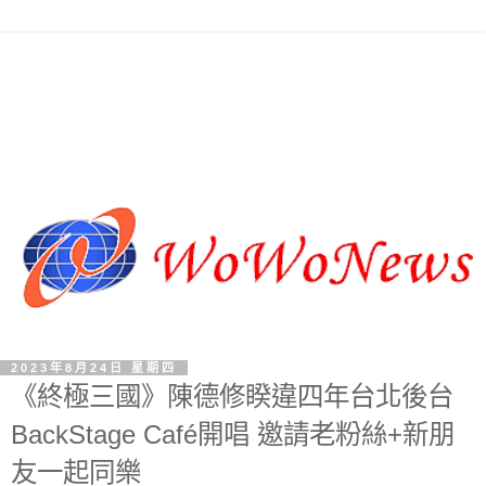
2023年8月24日 星期四
《終極三國》陳德修睽違四年台北後台
BackStage Café開唱 邀請老粉絲+新朋
友一起同樂