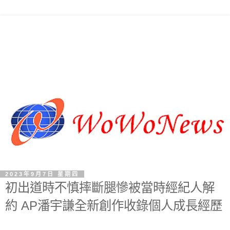
2023年9月7日 星期四
初出道時不慎摔斷腿慘被當時經紀人解
約 AP潘宇謙全新創作收錄個人成長經歷