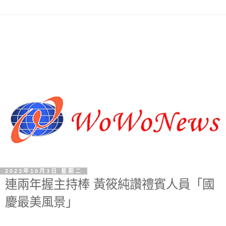
2023年10月3日 星期二
連兩年握主持棒 黃筱純讚禮賓人員「國
慶最美風景」