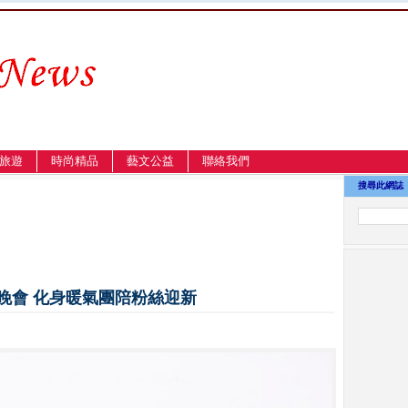
旅遊
時尚精品
藝文公益
聯絡我們
搜尋此網誌
年晚會 化身暖氣團陪粉絲迎新