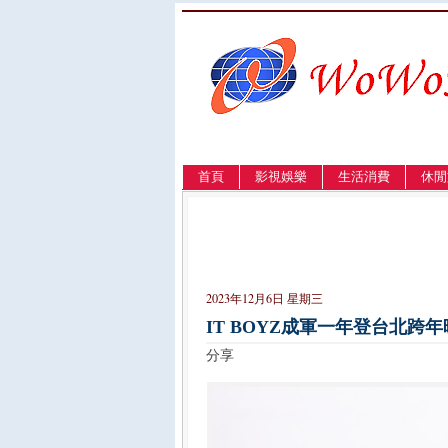
首頁
影視娛樂
生活消費
休閒
LANGUAGE
簡体
English
繁體
2023年12月6日 星期三
IT BOYZ成軍一年登台北跨
分享