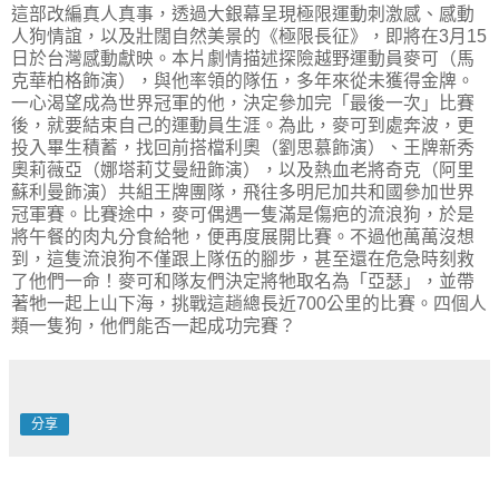
這部改編真人真事，透過大銀幕呈現極限運動刺激感、感動
人狗情誼，以及壯闊自然美景的《極限長征》，即將在3月15
日於台灣感動獻映。本片劇情描述探險越野運動員麥可（馬
克華柏格飾演），與他率領的隊伍，多年來從未獲得金牌。
一心渴望成為世界冠軍的他，決定參加完「最後一次」比賽
後，就要結束自己的運動員生涯。為此，麥可到處奔波，更
投入畢生積蓄，找回前搭檔利奧（劉思慕飾演）、王牌新秀
奧莉薇亞（娜塔莉艾曼紐飾演），以及熱血老將奇克（阿里
蘇利曼飾演）共組王牌團隊，飛往多明尼加共和國參加世界
冠軍賽。比賽途中，麥可偶遇一隻滿是傷疤的流浪狗，於是
將午餐的肉丸分食給牠，便再度展開比賽。不過他萬萬沒想
到，這隻流浪狗不僅跟上隊伍的腳步，甚至還在危急時刻救
了他們一命！麥可和隊友們決定將牠取名為「亞瑟」，並帶
著牠一起上山下海，挑戰這趟總長近700公里的比賽。四個人
類一隻狗，他們能否一起成功完賽？
分享