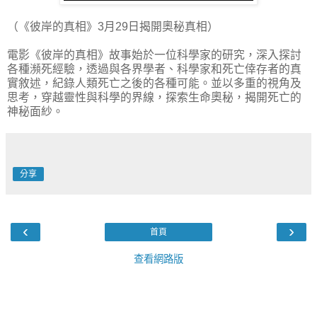
（《彼岸的真相》3月29日揭開奧秘真相）
電影《彼岸的真相》故事始於一位科學家的研究，深入探討
各種瀕死經驗，透過與各界學者、科學家和死亡倖存者的真
實敘述，紀錄人類死亡之後的各種可能。並以多重的視角及
思考，穿越靈性與科學的界線，探索生命奧秘，揭開死亡的
神秘面紗。
分享
‹
›
首頁
查看網路版