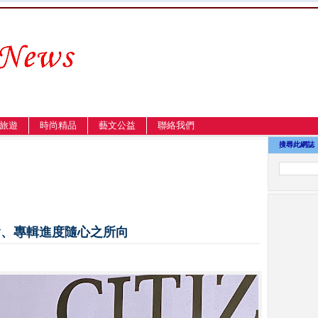
旅遊
時尚精品
藝文公益
聯絡我們
搜尋此網誌
唱會、專輯進度隨心之所向