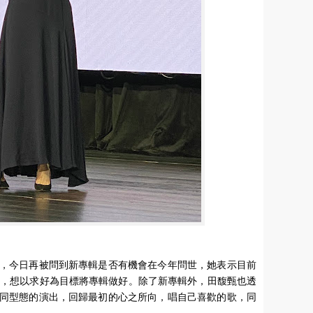
，今日再被問到新專輯是否有機會在今年問世，她表示目前
曲，想以求好為目標將專輯做好。除了新專輯外，田馥甄也透
同型態的演出，回歸最初的心之所向，唱自己喜歡的歌，同