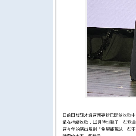
日前田馥甄才透露新專輯已開始收歌中
還在持續收歌，12月時也聽了一些歌
露今年的演出規劃「希望能嘗試一些不