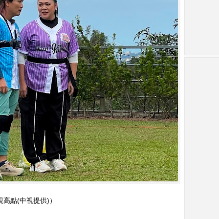
視高點(中視提供)）