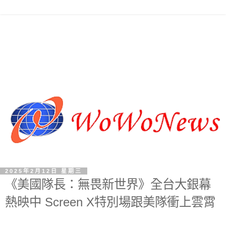
2025年2月12日 星期三
《美國隊長：無畏新世界》全台大銀幕
熱映中 Screen X特別場跟美隊衝上雲霄