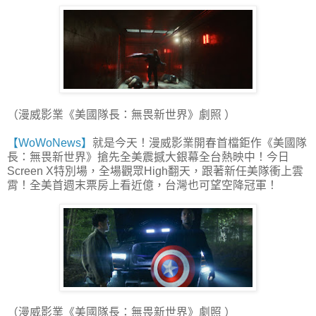
（漫威影業《美國隊長：無畏新世界》劇照 ）
【WoWoNews】
就是今天！漫威影業開春首檔鉅作《美國隊
長：無畏新世界》搶先全美震撼大銀幕全台熱映中！今日
Screen X特別場，全場觀眾High翻天，跟著新任美隊衝上雲
霄！全美首週末票房上看近億，台灣也可望空降冠軍！
（漫威影業《美國隊長：無畏新世界》劇照 ）