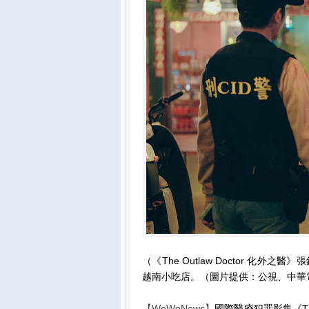
（《The Outlaw Doctor 化
越南小吃店。（圖片提供：公視、中華
【WoWoNews】
國際醫療犯罪影集《The