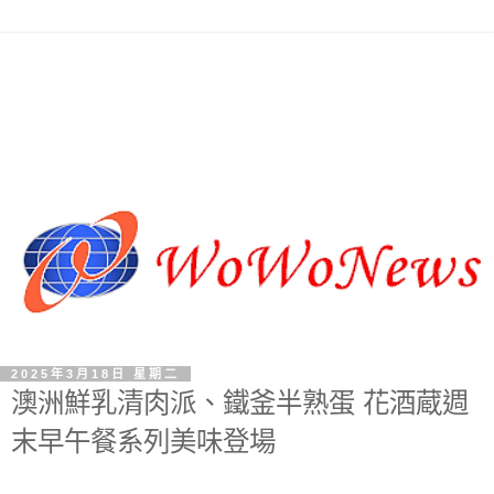
2025年3月18日 星期二
澳洲鮮乳清肉派、鐵釜半熟蛋 花酒蔵週
末早午餐系列美味登場