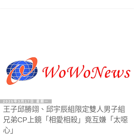
2025年3月17日 星期一
王子邱勝翊、邱宇辰組限定雙人男子組
兄弟CP上鏡「相愛相殺」竟互嫌「太噁
心」