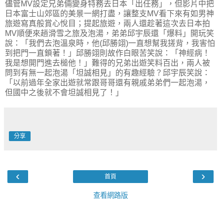
儘管MV設定兄弟倆變身特務去日本「出任務」，但影片中把
日本富士山郊區的美景一網打盡，讓整支MV看下來有如男神
旅遊寫真般賞心悅目；提起旅遊，兩人還趁著這次去日本拍
MV順便來趟滑雪之旅及泡湯，弟弟邱宇辰還「爆料」開玩笑
說：「我們去泡溫泉時，他(邱勝翊)一直想幫我搓背，我害怕
到把門一直鎖著！」邱勝翊則故作白眼苦笑說：「神經病！
我是想開門進去槌他！」難得的兄弟出遊笑料百出，兩人被
問到有無一起泡湯「坦誠相見」的有趣經驗？邱宇辰笑說：
「以前過年全家出遊就常跟哥哥還有親戚弟弟們一起泡湯，
但國中之後就不會坦誠相見了！」
分享
‹
›
首頁
查看網路版