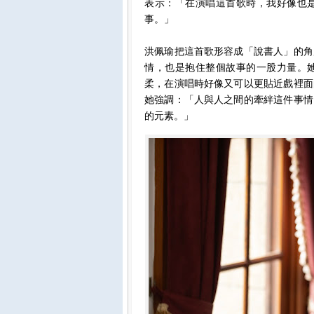
表示：「在演唱這首歌時，我好像也
事。」
洪佩瑜把這首歌形容成「說書人」的角
情，也是抱住整個故事的一股力量。
柔，在演唱時好像又可以更貼近戲裡面
她強調：「人與人之間的牽絆這件事情
的元素。」