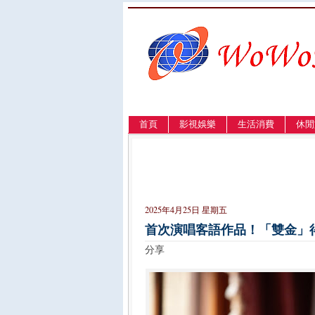
首頁
影視娛樂
生活消費
休閒
LANGUAGE
簡体
English
繁體
2025年4月25日 星期五
首次演唱客語作品！「雙金」
分享