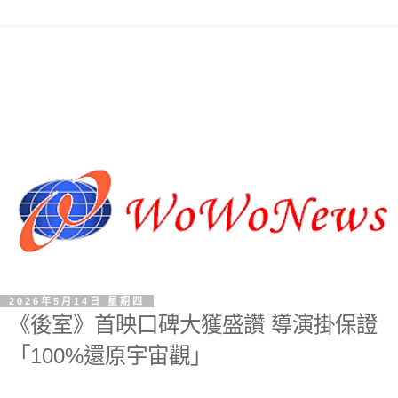
2026年5月14日 星期四
《後室》首映口碑大獲盛讚 導演掛保證
「100%還原宇宙觀」