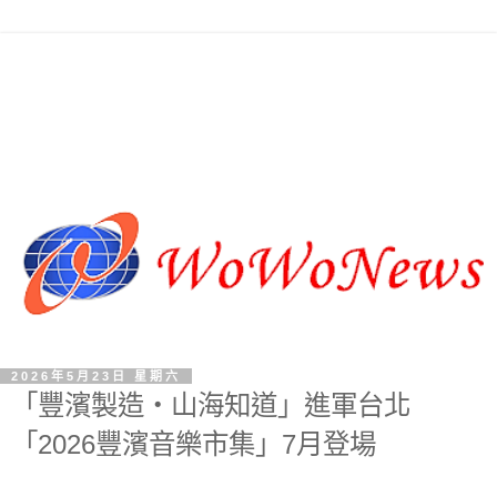
2026年5月23日 星期六
「豐濱製造・山海知道」進軍台北
「2026豐濱音樂市集」7月登場