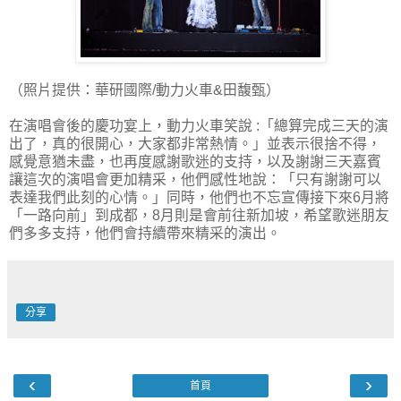
（照片提供：華研國際/動力火車&田馥甄）
在演唱會後的慶功宴上，動力火車笑說 :「總算完成三天的演
出了，真的很開心，大家都非常熱情。」並表示很捨不得，
感覺意猶未盡，也再度感謝歌迷的支持，以及謝謝三天嘉賓
讓這次的演唱會更加精采，他們感性地說：「只有謝謝可以
表達我們此刻的心情。」同時，他們也不忘宣傳接下來6月將
「一路向前」到成都，8月則是會前往新加坡，希望歌迷朋友
們多多支持，他們會持續帶來精采的演出。
分享
‹
›
首頁