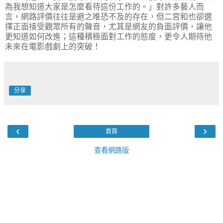
為我想知道大家是怎麼看待這份工作的。」對許多藝人而
言，網路評價往往是避之唯恐不及的存在，但二宮和也卻選
擇正面接受觀眾所有的聲音，尤其是網友的負面評價，讓他
更知道如何改進；這種積極面對工作的態度，更令人期待他
未來在電影戲劇上的突破！
分享
‹
›
首頁
查看網路版