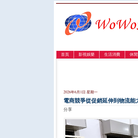
首頁
影視娛樂
生活消費
休閒
LANGUAGE
簡体
English
繁體
2026年6月1日 星期一
電商競爭從促銷延伸到物流能力
分享