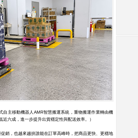
盤式自主移動機器人AMR智慧搬運系統，重物搬運作業轉由機
低近六成，進一步提升出貨穩定性與配送效率。）
與促銷，也越來越拚誰能在訂單高峰時，把商品更快、更穩地