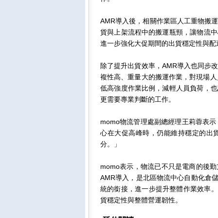
AMR導入後，相關作業區人工重物搬
貨與上架流程中的搬運瓶頸，讓物流中
進一步強化大促期間的出貨穩定性與配
除了提升出貨效率，AMR導入也同步
複性高、重量大的搬運作業，對現場人
低高強度作業比例，減輕人員負荷，也
更需要專業判斷的工作。
momo物流管理處副總經理王莉蓉表
心在大促高峰時，仍能維持穩定的出
分。」
momo表示，物流已不只是電商的後
AMR導入，是北區物流中心自動化倉儲
統的銜接，進一步提升整體作業效率。
貨穩定性與整體營運韌性。