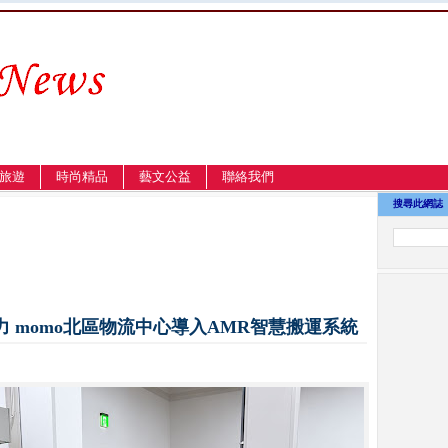
旅遊
時尚精品
藝文公益
聯絡我們
搜尋此網誌
 momo北區物流中心導入AMR智慧搬運系統