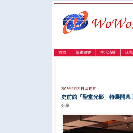
首頁
影視娛樂
生活消費
休閒
LANGUAGE
簡体
English
繁體
2025年3月21日 星期五
史前館「聖堂光影」特展開幕 
分享