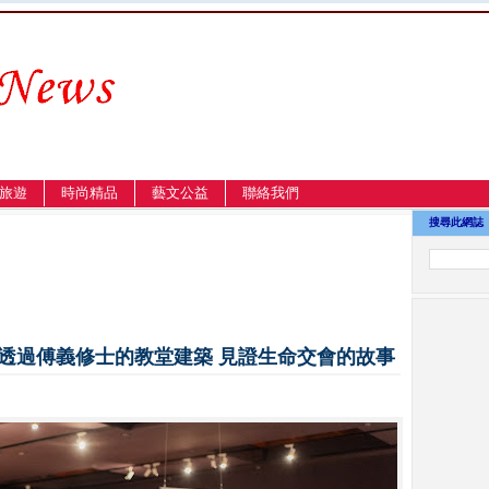
旅遊
時尚精品
藝文公益
聯絡我們
搜尋此網誌
透過傅義修士的教堂建築 見證生命交會的故事