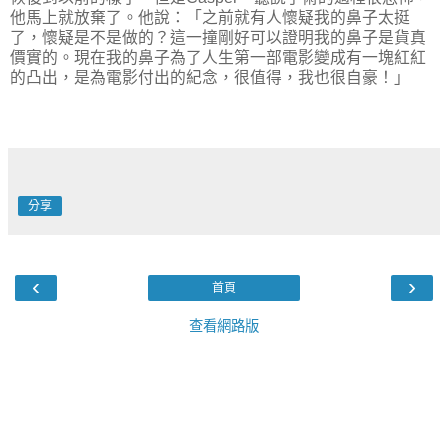
他馬上就放棄了。他說：「之前就有人懷疑我的鼻子太挺
了，懷疑是不是做的？這一撞剛好可以證明我的鼻子是貨真
價實的。現在我的鼻子為了人生第一部電影變成有一塊紅紅
的凸出，是為電影付出的紀念，很值得，我也很自豪！」
分享
‹
›
首頁
查看網路版