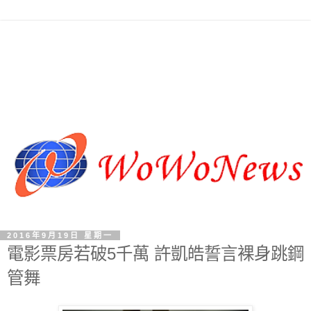
2016年9月19日 星期一
電影票房若破5千萬 許凱皓誓言裸身跳鋼
管舞