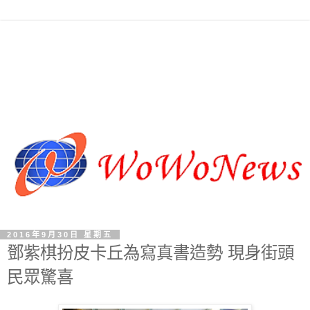
2016年9月30日 星期五
鄧紫棋扮皮卡丘為寫真書造勢 現身街頭
民眾驚喜