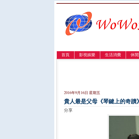
首頁
影視娛樂
生活消費
休閒
LANGUAGE
簡体
English
繁體
2016年9月16日 星期五
貴人最是父母《琴鍵上的奇蹟
分享