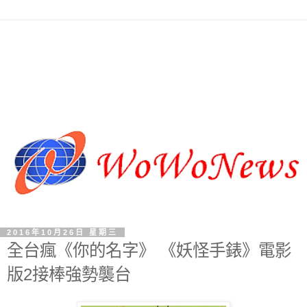
2016年10月26日 星期三
全台瘋《你的名字》 《妖怪手錶》電影
版2接棒強勢襲台