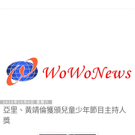
2016年10月8日 星期六
亞里、黃靖倫獲頒兒童少年節目主持人
獎