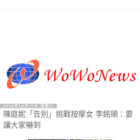
2016年10月15日 星期六
陳庭妮「告別」挑戰按摩女 李銘順：要
讓大家嚇到