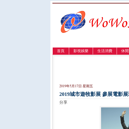
首頁
影視娛樂
生活消費
休閒
LANGUAGE
簡体
English
繁體
2019年5月17日 星期五
2019城市遊牧影展 參展電影
分享