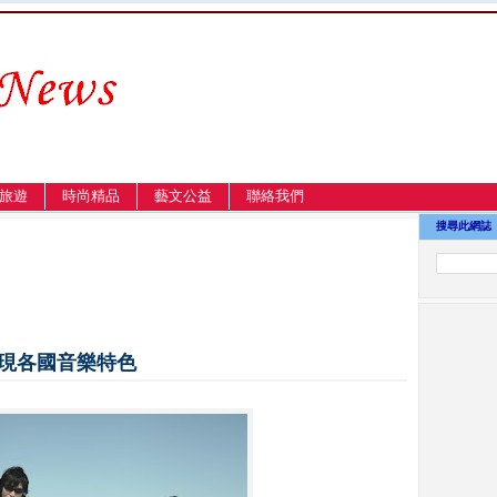
旅遊
時尚精品
藝文公益
聯絡我們
搜尋此網誌
展現各國音樂特色