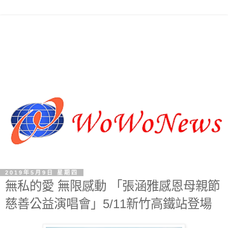
2019年5月9日 星期四
無私的愛 無限感動 「張涵雅感恩母親節
慈善公益演唱會」5/11新竹高鐵站登場