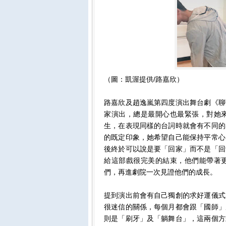
（圖：凱渥提供/路嘉欣）
路嘉欣及趙逸嵐第四度演出舞台劇《聊
家演出，總是最開心也最緊張，對她
生，在表現同樣的台詞時就會有不同的
的既定印象，她希望自己能保持平常心
後終於可以說是要「回家」而不是「回
給這部戲很完美的結束，他們能帶著
們，再進劇院一次見證他們的成長。
提到演出前會有自己獨創的求好運儀式
很迷信的關係，每個月都會跟「國師」
則是「刷牙」及「躺舞台」，這兩個方