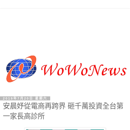
2019年7月20日 星期六
安晨妤從電商再跨界 砸千萬投資全台第
一家長高診所