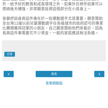
外，給予好的教育和成長環境之外，如果外在條件如果可以
透過後天補強，非常願意投資這個部分在小孩身上。
安晨妤說身高這件事在於一些運動選手尤其重要，願意贊助
全台灣12歲以前兒童運動選手在各級城市的政府認可的專業
比賽類獲得冠軍的小朋友，自己願意贊助他們來看診，因為
長高這件事需要花不少資金，一般的家庭應該無法負擔。
分享
‹
›
首頁
查看網路版