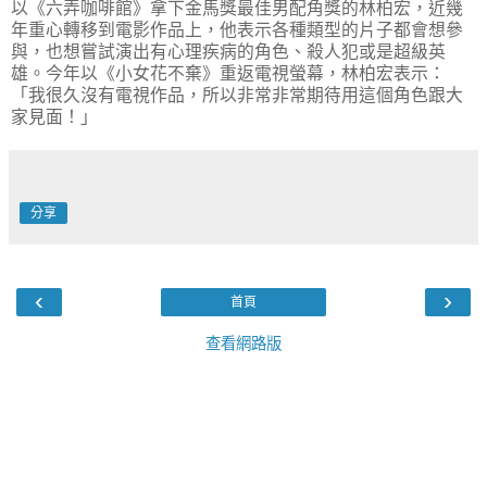
以《六弄咖啡館》拿下金馬獎最佳男配角獎的林柏宏，近幾
年重心轉移到電影作品上，他表示各種類型的片子都會想參
與，也想嘗試演出有心理疾病的角色、殺人犯或是超級英
雄。今年以《小女花不棄》重返電視螢幕，林柏宏表示：
「我很久沒有電視作品，所以非常非常期待用這個角色跟大
家見面！」
分享
‹
›
首頁
查看網路版