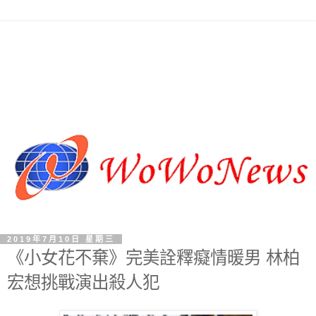
2019年7月10日 星期三
《小女花不棄》完美詮釋癡情暖男 林柏
宏想挑戰演出殺人犯