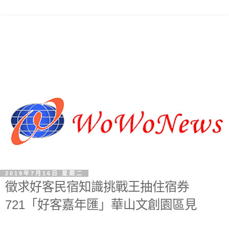
2019年7月16日 星期二
徵求好客民宿知識挑戰王抽住宿券
721「好客嘉年匯」華山文創園區見