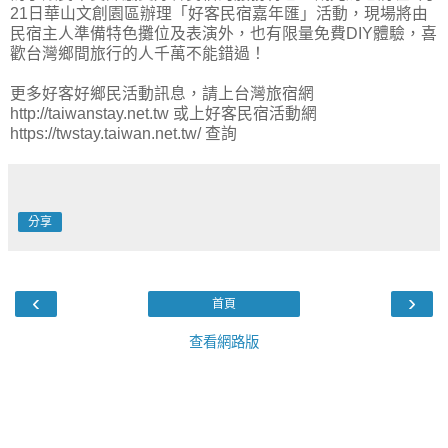
21日華山文創園區辦理「好客民宿嘉年匯」活動，現場將由
民宿主人準備特色攤位及表演外，也有限量免費DIY體驗，喜
歡台灣鄉間旅行的人千萬不能錯過！
更多好客好鄉民活動訊息，請上台灣旅宿網
http://taiwanstay.net.tw 或上好客民宿活動網
https://twstay.taiwan.net.tw/ 查詢
分享
‹
›
首頁
查看網路版