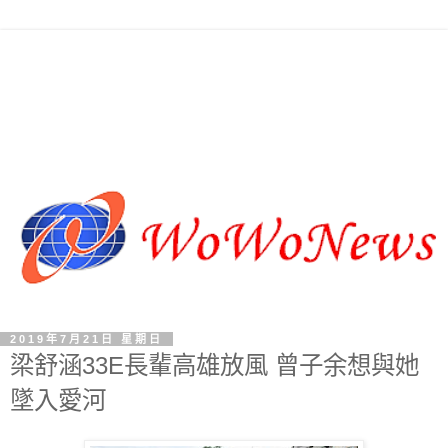
2019年7月21日 星期日
梁舒涵33E長輩高雄放風 曾子余想與她
墜入愛河