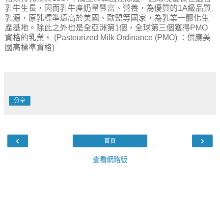
乳牛生長，因而乳牛產奶量豐富、營養，為優質的1A級品質
乳源，原乳標準遠高於美國、歐盟等國家，為乳業一體化生
產基地。除此之外也是全亞洲第1個，全球第三個獲得PMO
資格的乳業。 (Pasteurized Milk Ordinance (PMO) ：供應美
國高標準資格)
分享
‹
›
首頁
查看網路版