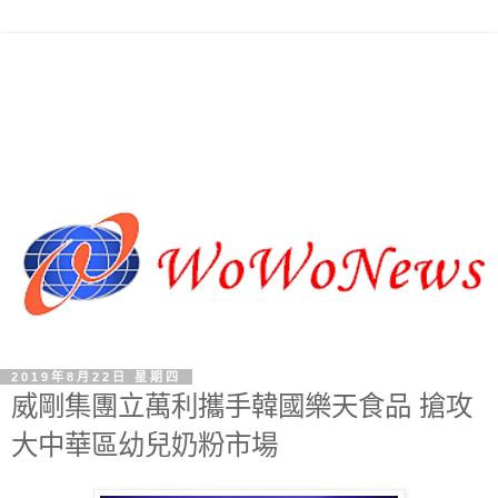
2019年8月22日 星期四
威剛集團立萬利攜手韓國樂天食品 搶攻
大中華區幼兒奶粉市場