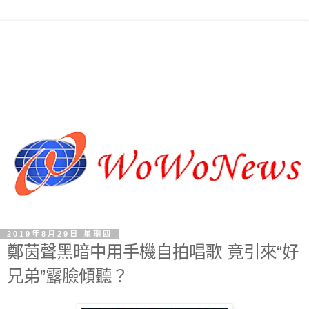
2019年8月29日 星期四
鄭茵聲黑暗中用手機自拍唱歌 竟引來“好
兄弟”露臉傾聽？