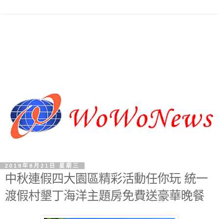
2019年8月21日 星期三
中秋連假四大園區精彩活動任你玩 統一
渡假村墾丁海洋主題房免費送豪華晚餐