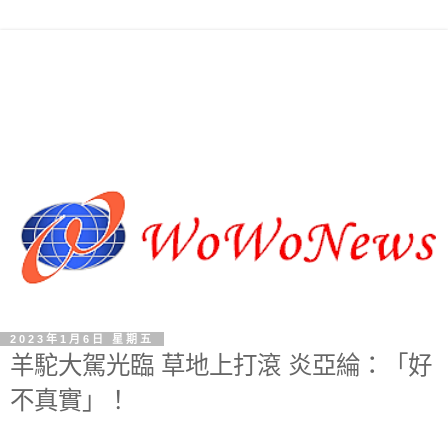
2023年1月6日 星期五
羊駝大駕光臨 草地上打滾 炎亞綸：「好
不真實」！