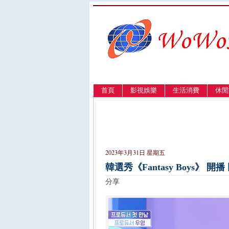
首頁
影視娛樂
生活消費
休閒
LANGUAGE
簡体
English
繁體
2023年3月31日 星期五
韓選秀《Fantasy Boys
分享