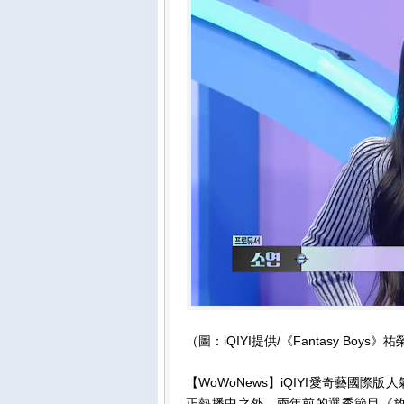
（圖：iQIYI提供/《Fantasy Boy
【WoWoNews】iQIYI愛奇藝國際版
正熱播中之外，兩年前的選秀節目《放學後